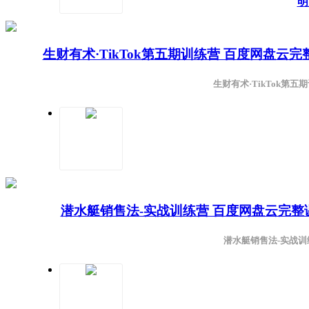
明
生财有术·TikTok第五期训练营 百度网盘云
生财有术·TikTok第
潜水艇销售法-实战训练营 百度网盘云完
潜水艇销售法-实战训