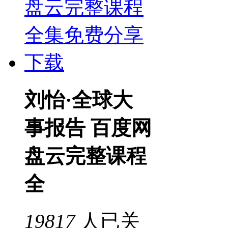
刘怡·全球大
事报告 百度网
盘云完整课程
全
19817
人已关