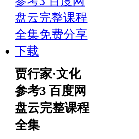
贾行家·文化
参考3 百度网
盘云完整课程
全集