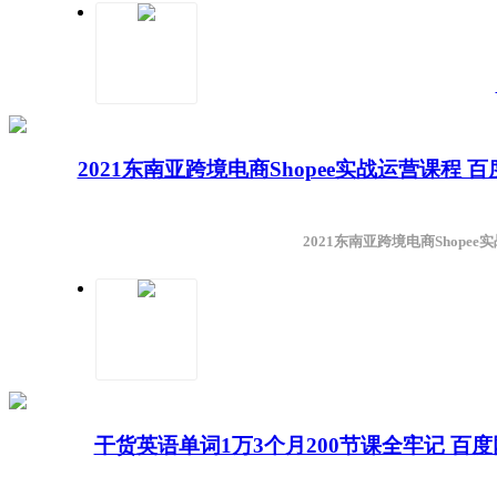
2021东南亚跨境电商Shopee实战运营课程
2021东南亚跨境电商Shope
干货英语单词1万3个月200节课全牢记 