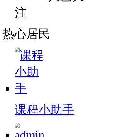
注
热心居民
课程小助手