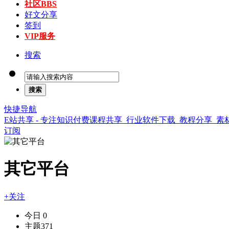
社区
BBS
好文分享
签到
VIP服务
搜索
搜索
快捷导航
E站共享 - 专注知识付费课程共享_行业软件下载_教程分享_
订阅
其它平台
+关注
今日
0
主题
371