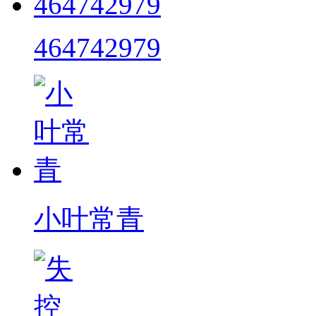
464742979
小叶常青