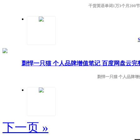
干货英语单词1万3个月200
剽悍一只猫 个人品牌增值笔记 百度网盘云
剽悍一只猫 个人品牌增
下一页 »