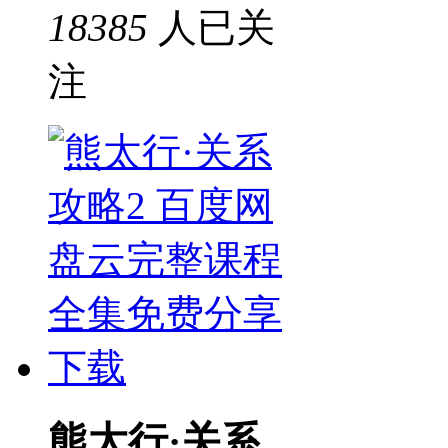
18385
人已关
注
熊太行·关系