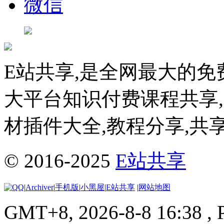
微信
E站共享,是全网最大的免
大平台知识付费课程共享
材插件大全,教程分享,共
© 2016-2025
E站共享
|
Archiver
|
手机版
|
小黑屋
|
E站共享
|
网站地图
GMT+8, 2026-8-8 16:38
, 