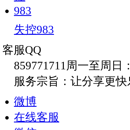
失控983
客服QQ
859771711
周一至周日：09:
服务宗旨：让分享更快
微博
在线客服